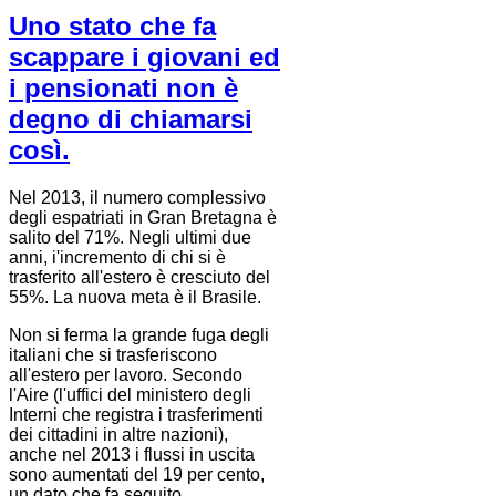
Uno stato che fa
scappare i giovani ed
i pensionati non è
degno di chiamarsi
così.
Nel 2013, il numero complessivo
degli espatriati in Gran Bretagna è
salito del 71%. Negli ultimi due
anni, i'incremento di chi si è
trasferito all'estero è cresciuto del
55%. La nuova meta è il Brasile.
Non si ferma la grande fuga degli
italiani che si trasferiscono
all'estero per lavoro. Secondo
l'Aire (l'uffici del ministero degli
Interni che registra i trasferimenti
dei cittadini in altre nazioni),
anche nel 2013 i flussi in uscita
sono aumentati del 19 per cento,
un dato che fa seguito