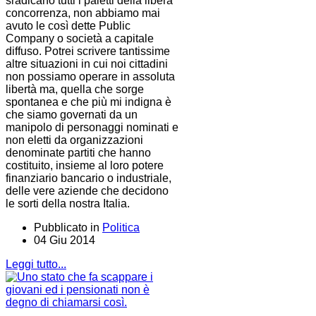
sradicano tutti i paletti della libera
concorrenza, non abbiamo mai
avuto le così dette Public
Company o società a capitale
diffuso. Potrei scrivere tantissime
altre situazioni in cui noi cittadini
non possiamo operare in assoluta
libertà ma, quella che sorge
spontanea e che più mi indigna è
che siamo governati da un
manipolo di personaggi nominati e
non eletti da organizzazioni
denominate partiti che hanno
costituito, insieme al loro potere
finanziario bancario o industriale,
delle vere aziende che decidono
le sorti della nostra Italia.
Pubblicato in
Politica
04 Giu 2014
Leggi tutto...