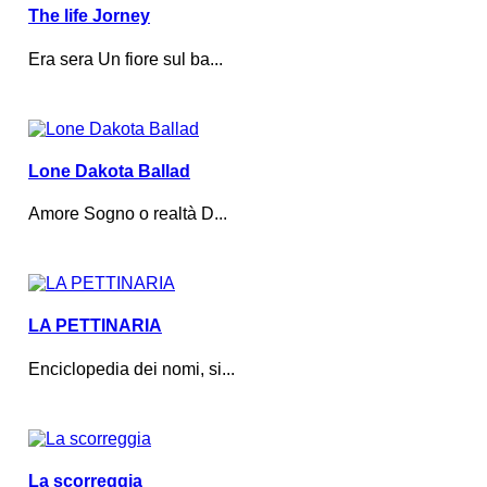
The life Jorney
Era sera Un fiore sul ba...
Lone Dakota Ballad
Amore Sogno o realtà D...
LA PETTINARIA
Enciclopedia dei nomi, si...
La scorreggia