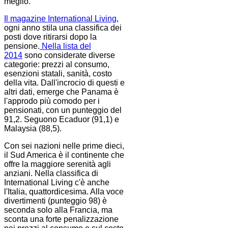
meglio.
Il magazine International Living
,
ogni anno stila una classifica dei
posti dove ritirarsi dopo la
pensione.
Nella lista del
2014
sono considerate diverse
categorie: prezzi al consumo,
esenzioni statali, sanità, costo
della vita. Dall'incrocio di questi e
altri dati, emerge che Panama è
l'approdo più comodo per i
pensionati, con un punteggio del
91,2. Seguono Ecaduor (91,1) e
Malaysia (88,5).
Con sei nazioni nelle prime dieci,
il Sud America è il continente che
offre la maggiore serenità agli
anziani. Nella classifica di
International Living c'è anche
l'Italia, quattordicesima. Alla voce
divertimenti (punteggio 98) è
seconda solo alla Francia, ma
sconta una forte penalizzazione