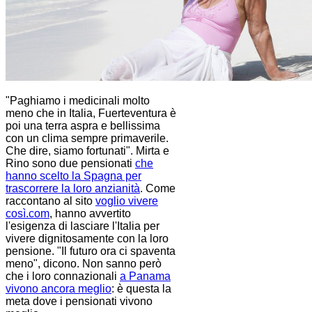
"Paghiamo i medicinali molto
meno che in Italia, Fuerteventura è
poi una terra aspra e bellissima
con un clima sempre primaverile.
Che dire, siamo fortunati". Mirta e
Rino sono due pensionati
che
hanno scelto la Spagna per
trascorrere la loro anzianità
. Come
raccontano al sito
voglio vivere
così.com
, hanno avvertito
l'esigenza di lasciare l'Italia per
vivere dignitosamente con la loro
pensione. "Il futuro ora ci spaventa
meno", dicono. Non sanno però
che i loro connazionali
a Panama
vivono ancora meglio
: è questa la
meta dove i pensionati vivono