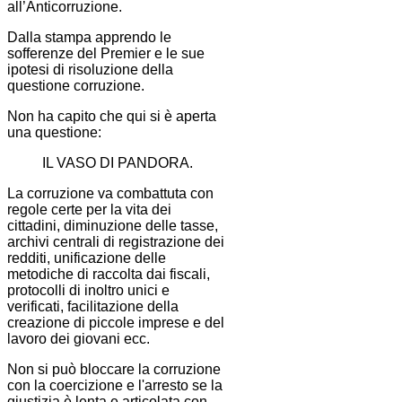
all’Anticorruzione.
Dalla stampa apprendo le
sofferenze del Premier e le sue
ipotesi di risoluzione della
questione corruzione.
Non ha capito che qui si è aperta
una questione:
IL VASO DI PANDORA.
La corruzione va combattuta con
regole certe per la vita dei
cittadini, diminuzione delle tasse,
archivi centrali di registrazione dei
redditi, unificazione delle
metodiche di raccolta dai fiscali,
protocolli di inoltro unici e
verificati, facilitazione della
creazione di piccole imprese e del
lavoro dei giovani ecc.
Non si può bloccare la corruzione
con la coercizione e l'arresto se la
giustizia è lenta e articolata con