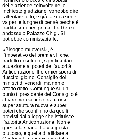
delle aziende coinvolte nelle
inchieste giudiziarie: vorrebbe dire
rallentare tutto, e già la situazione
va per le lunghe di per sé perché è
partita tardi ben prima che Renzi
andasse a Palazzo Chigi. Si
potrebbe commissariarle.
«Bisogna muoversi», è
l’imperativo del premier. Il che,
tradotto in soldoni, significa dare
attuazione ai poteri dell’autorità
Anticorruzione. Il premier spera di
riuscirci già nel Consiglio dei
ministri di venerdì, ma non è
affatto detto. Comunque su un
punto il presidente del Consiglio è
chiaro: non si può creare una
super struttura nuova e super
poteri che sconfinino da quelli
previsti dalla legge che istituisce
l’autorità Anticorruzione. Non è
questa la strada. La via giusta,
piuttosto, è quella di affidare a
Cantone la supervisione della