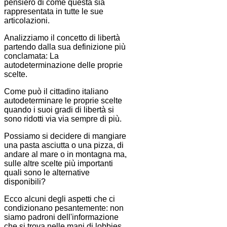
pensiero di come questa sia
rappresentata in tutte le sue
articolazioni.
Analizziamo il concetto di libertà
partendo dalla sua definizione più
conclamata: La
autodeterminazione delle proprie
scelte.
Come può il cittadino italiano
autodeterminare le proprie scelte
quando i suoi gradi di libertà si
sono ridotti via via sempre di più.
Possiamo si decidere di mangiare
una pasta asciutta o una pizza, di
andare al mare o in montagna ma,
sulle altre scelte più importanti
quali sono le alternative
disponibili?
Ecco alcuni degli aspetti che ci
condizionano pesantemente: non
siamo padroni dell'informazione
che si trova nelle mani di lobbies