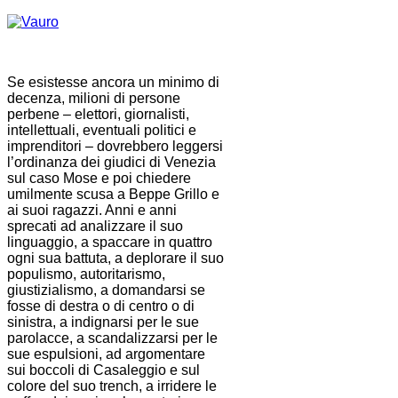
Se esistesse ancora un minimo di
decenza, milioni di persone
perbene – elettori, giornalisti,
intellettuali, eventuali politici e
imprenditori – dovrebbero leggersi
l’ordinanza dei giudici di Venezia
sul caso Mose e poi chiedere
umilmente scusa a Beppe Grillo e
ai suoi ragazzi. Anni e anni
sprecati ad analizzare il suo
linguaggio, a spaccare in quattro
ogni sua battuta, a deplorare il suo
populismo, autoritarismo,
giustizialismo, a domandarsi se
fosse di destra o di centro o di
sinistra, a indignarsi per le sue
parolacce, a scandalizzarsi per le
sue espulsioni, ad argomentare
sui boccoli di Casaleggio e sul
colore del suo trench, a irridere le