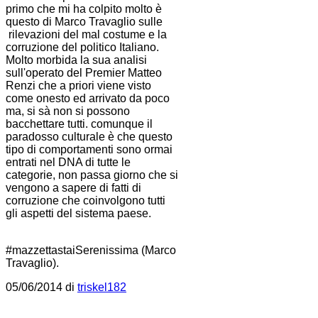
primo che mi ha colpito molto è
questo di Marco Travaglio sulle
rilevazioni del mal costume e la
corruzione del politico Italiano.
Molto morbida la sua analisi
sull'operato del Premier Matteo
Renzi che a priori viene visto
come onesto ed arrivato da poco
ma, si sà non si possono
bacchettare tutti. comunque il
paradosso culturale è che questo
tipo di comportamenti sono ormai
entrati nel DNA di tutte le
categorie, non passa giorno che si
vengono a sapere di fatti di
corruzione che coinvolgono tutti
gli aspetti del sistema paese.
#mazzettastaiSerenissima (Marco
Travaglio).
05/06/2014 di
triskel182