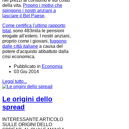
nei prezzi al consumo e sul costo
della vita.
Proprio i motivi che
spingono i nostri anziani a
lasciare il Bel Paese
.
Come certifica l'ultimo rapporto
Istat
, sono 483mila le pensioni
erogate all'estero. I nostri anziani,
proprio come i giovani,
fuggono
dalle città italiane
a causa del
potere d'acquisto abbattuto dalla
crisi economica.
Pubblicato in
Economia
03 Giu 2014
Leggi tutto...
Le origini dello
spread
INTERESSANTE ARTICOLO
SULLE ORIGINI DELLO