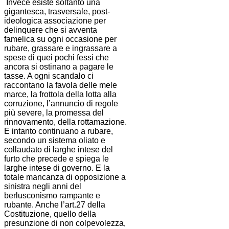
Invece esiste soltanto una
gigantesca, trasversale, post-
ideologica associazione per
delinquere che si avventa
famelica su ogni occasione per
rubare, grassare e ingrassare a
spese di quei pochi fessi che
ancora si ostinano a pagare le
tasse. A ogni scandalo ci
raccontano la favola delle mele
marce, la frottola della lotta alla
corruzione, l’annuncio di regole
più severe, la promessa del
rinnovamento, della rottamazione.
E intanto continuano a rubare,
secondo un sistema oliato e
collaudato di larghe intese del
furto che precede e spiega le
larghe intese di governo. E la
totale mancanza di opposizione a
sinistra negli anni del
berlusconismo rampante e
rubante. Anche l’art.27 della
Costituzione, quello della
presunzione di non colpevolezza,