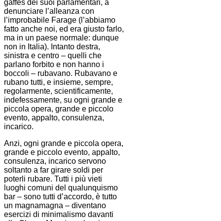
gaffes dei suoi parlamentari, a
denunciare l’alleanza con
l’improbabile Farage (l’abbiamo
fatto anche noi, ed era giusto farlo,
ma in un paese normale: dunque
non in Italia). Intanto destra,
sinistra e centro – quelli che
parlano forbito e non hanno i
boccoli – rubavano. Rubavano e
rubano tutti, e insieme, sempre,
regolarmente, scientificamente,
indefessamente, su ogni grande e
piccola opera, grande e piccolo
evento, appalto, consulenza,
incarico.
Anzi, ogni grande e piccola opera,
grande e piccolo evento, appalto,
consulenza, incarico servono
soltanto a far girare soldi per
poterli rubare. Tutti i più vieti
luoghi comuni del qualunquismo
bar – sono tutti d’accordo, è tutto
un magnamagna – diventano
esercizi di minimalismo davanti