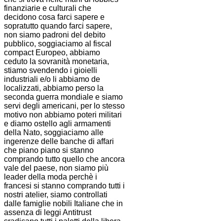
finanziarie e culturali che
decidono cosa farci sapere e
sopratutto quando farci sapere,
non siamo padroni del debito
pubblico, soggiaciamo al fiscal
compact Europeo, abbiamo
ceduto la sovranità monetaria,
stiamo svendendo i gioielli
industriali e/o li abbiamo de
localizzati, abbiamo perso la
seconda guerra mondiale e siamo
servi degli americani, per lo stesso
motivo non abbiamo poteri militari
e diamo ostello agli armamenti
della Nato, soggiaciamo alle
ingerenze delle banche di affari
che piano piano si stanno
comprando tutto quello che ancora
vale del paese, non siamo più
leader della moda perchè i
francesi si stanno comprando tutti i
nostri atelier, siamo controllati
dalle famiglie nobili Italiane che in
assenza di leggi Antitrust