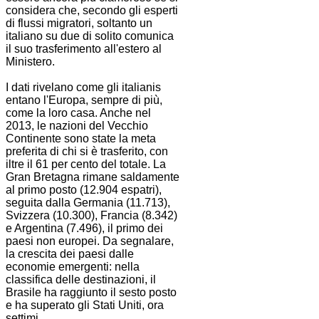
considera che, secondo gli esperti
di flussi migratori, soltanto un
italiano su due di solito comunica
il suo trasferimento all'estero al
Ministero.
I dati rivelano come gli italianis
entano l'Europa, sempre di più,
come la loro casa. Anche nel
2013, le nazioni del Vecchio
Continente sono state la meta
preferita di chi si è trasferito, con
iltre il 61 per cento del totale. La
Gran Bretagna rimane saldamente
al primo posto (12.904 espatri),
seguita dalla Germania (11.713),
Svizzera (10.300), Francia (8.342)
e Argentina (7.496), il primo dei
paesi non europei. Da segnalare,
la crescita dei paesi dalle
economie emergenti: nella
classifica delle destinazioni, il
Brasile ha raggiunto il sesto posto
e ha superato gli Stati Uniti, ora
settimi.