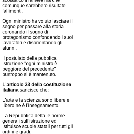
scolastico in itinere ma che
comunque sarebbero risultate
fallimenti.
Ogni ministro ha voluto lasciare il
segno per passare alla storia
coronando il sogno di
protagonismo confondendo i suoi
lavoratori e disorientando gli
alunni.
Il postulato della pubblica
istruzione "ogni ministro è
peggiore del precedente"
purtroppo si è mantenuto.
L'articolo 33 della costituzione
italiana
sancisce che:
L'arte e la scienza sono libere e
libero ne è l'insegnamento.
La Repubblica detta le norme
generali sull'istruzione ed
istituisce scuole statali per tutti gli
ordini e gradi.