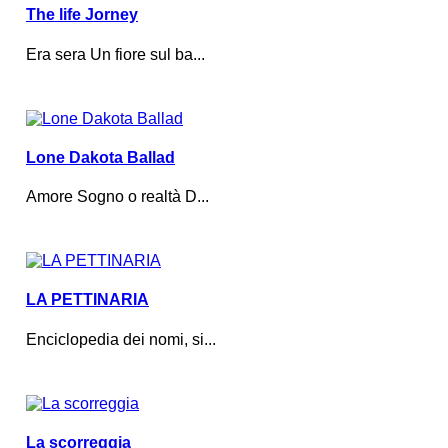
The life Jorney
Era sera Un fiore sul ba...
Lone Dakota Ballad
Amore Sogno o realtà D...
LA PETTINARIA
Enciclopedia dei nomi, si...
La scorreggia