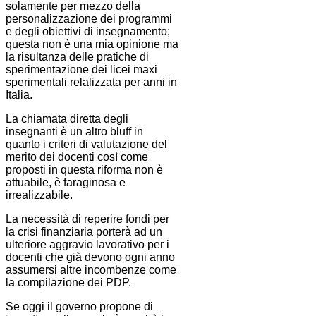
solamente per mezzo della
personalizzazione dei programmi
e degli obiettivi di insegnamento;
questa non è una mia opinione ma
la risultanza delle pratiche di
sperimentazione dei licei maxi
sperimentali relalizzata per anni in
Italia.
La chiamata diretta degli
insegnanti è un altro bluff in
quanto i criteri di valutazione del
merito dei docenti così come
proposti in questa riforma non è
attuabile, è faraginosa e
irrealizzabile.
La necessità di reperire fondi per
la crisi finanziaria porterà ad un
ulteriore aggravio lavorativo per i
docenti che già devono ogni anno
assumersi altre incombenze come
la compilazione dei PDP.
Se oggi il governo propone di