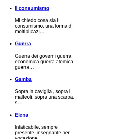
Il consumismo
Mi chiedo cosa sia il
consumismo, una forma di
moltiplicazi…
Guerra
Guerra dei governi guerra
economica guerra atomica
guerra…
Gamba
Sopra la caviglia , sopra i
malleoli, sopra una scarpa,
s…
Elena
Infaticabile, sempre
presente, insegnante per
vocazione, …