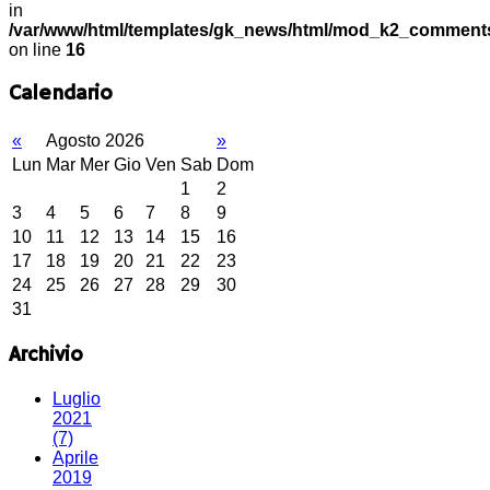
in
/var/www/html/templates/gk_news/html/mod_k2_commen
on line
16
Calendario
«
Agosto 2026
»
Lun
Mar
Mer
Gio
Ven
Sab
Dom
1
2
3
4
5
6
7
8
9
10
11
12
13
14
15
16
17
18
19
20
21
22
23
24
25
26
27
28
29
30
31
Archivio
Luglio
2021
(7)
Aprile
2019