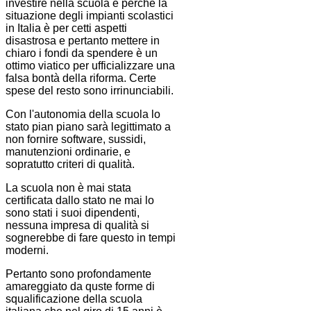
investire nella scuola è perchè la
situazione degli impianti scolastici
in Italia è per cetti aspetti
disastrosa e pertanto mettere in
chiaro i fondi da spendere è un
ottimo viatico per ufficializzare una
falsa bontà della riforma. Certe
spese del resto sono irrinunciabili.
Con l'autonomia della scuola lo
stato pian piano sarà legittimato a
non fornire software, sussidi,
manutenzioni ordinarie, e
sopratutto criteri di qualità.
La scuola non è mai stata
certificata dallo stato ne mai lo
sono stati i suoi dipendenti,
nessuna impresa di qualità si
sognerebbe di fare questo in tempi
moderni.
Pertanto sono profondamente
amareggiato da quste forme di
squalificazione della scuola