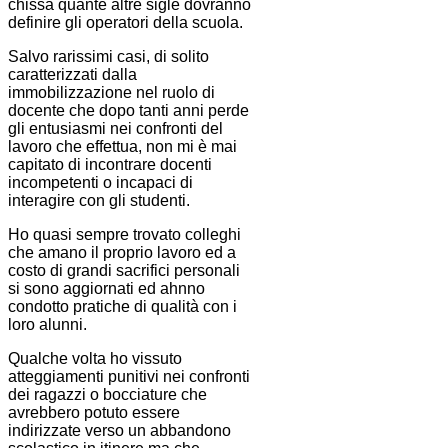
chissà quante altre sigle dovranno
definire gli operatori della scuola.
Salvo rarissimi casi, di solito
caratterizzati dalla
immobilizzazione nel ruolo di
docente che dopo tanti anni perde
gli entusiasmi nei confronti del
lavoro che effettua, non mi è mai
capitato di incontrare docenti
incompetenti o incapaci di
interagire con gli studenti.
Ho quasi sempre trovato colleghi
che amano il proprio lavoro ed a
costo di grandi sacrifici personali
si sono aggiornati ed ahnno
condotto pratiche di qualità con i
loro alunni.
Qualche volta ho vissuto
atteggiamenti punitivi nei confronti
dei ragazzi o bocciature che
avrebbero potuto essere
indirizzate verso un abbandono