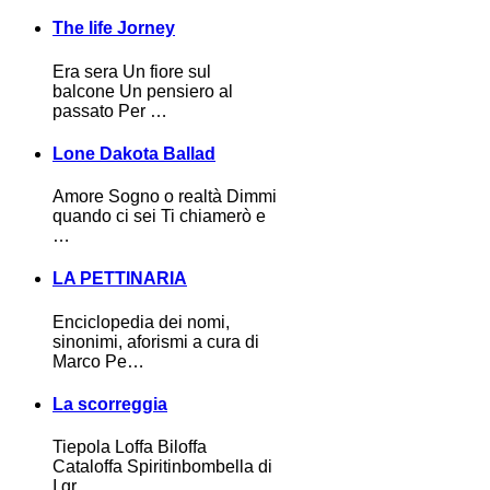
The life Jorney
Era sera Un fiore sul
balcone Un pensiero al
passato Per …
Lone Dakota Ballad
Amore Sogno o realtà Dimmi
quando ci sei Ti chiamerò e
…
LA PETTINARIA
Enciclopedia dei nomi,
sinonimi, aforismi a cura di
Marco Pe…
La scorreggia
Tiepola Loffa Biloffa
Cataloffa Spiritinbombella di
I gr…