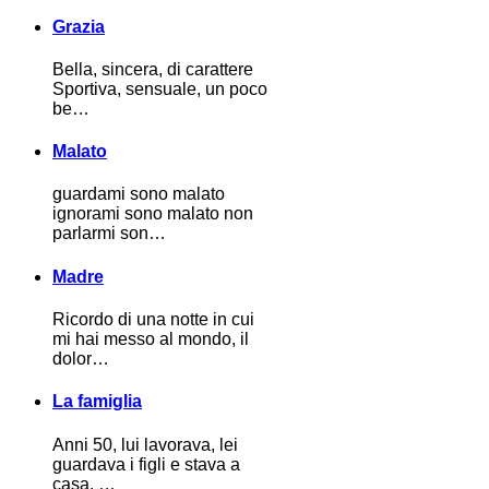
Grazia
Bella, sincera, di carattere
Sportiva, sensuale, un poco
be…
Malato
guardami sono malato
ignorami sono malato non
parlarmi son…
Madre
Ricordo di una notte in cui
mi hai messo al mondo, il
dolor…
La famiglia
Anni 50, lui lavorava, lei
guardava i figli e stava a
casa. …