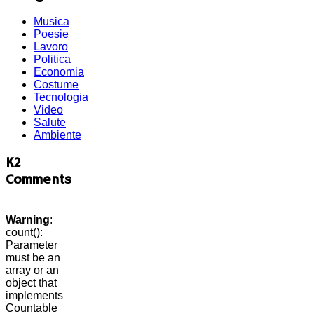
Musica
Poesie
Lavoro
Politica
Economia
Costume
Tecnologia
Video
Salute
Ambiente
K2
Comments
Warning
:
count():
Parameter
must be an
array or an
object that
implements
Countable