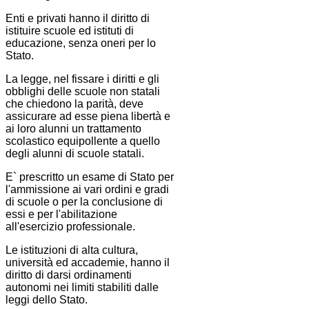
Enti e privati hanno il diritto di
istituire scuole ed istituti di
educazione, senza oneri per lo
Stato.
La legge, nel fissare i diritti e gli
obblighi delle scuole non statali
che chiedono la parità, deve
assicurare ad esse piena libertà e
ai loro alunni un trattamento
scolastico equipollente a quello
degli alunni di scuole statali.
E` prescritto un esame di Stato per
l'ammissione ai vari ordini e gradi
di scuole o per la conclusione di
essi e per l'abilitazione
all'esercizio professionale.
Le istituzioni di alta cultura,
università ed accademie, hanno il
diritto di darsi ordinamenti
autonomi nei limiti stabiliti dalle
leggi dello Stato.