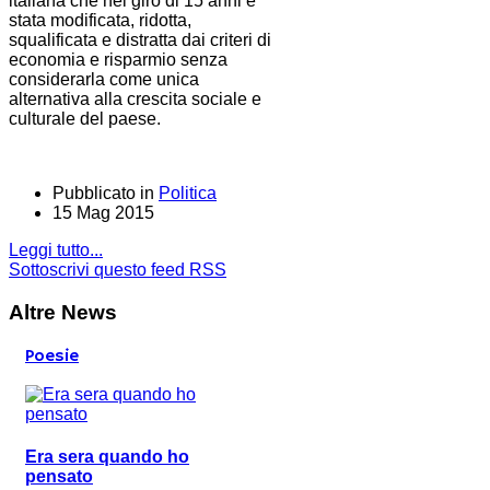
italiana che nel giro di 15 anni è
stata modificata, ridotta,
squalificata e distratta dai criteri di
economia e risparmio senza
considerarla come unica
alternativa alla crescita sociale e
culturale del paese.
Pubblicato in
Politica
15 Mag 2015
Leggi tutto...
Sottoscrivi questo feed RSS
Altre News
Poesie
Era sera quando ho
pensato