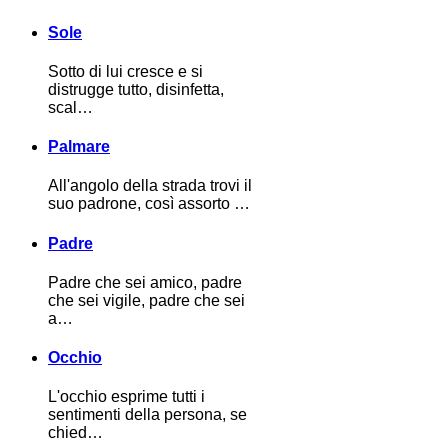
Sole
Sotto di lui cresce e si
distrugge tutto, disinfetta,
scal…
Palmare
All'angolo della strada trovi il
suo padrone, così assorto …
Padre
Padre che sei amico, padre
che sei vigile, padre che sei
a…
Occhio
L'occhio esprime tutti i
sentimenti della persona, se
chied…