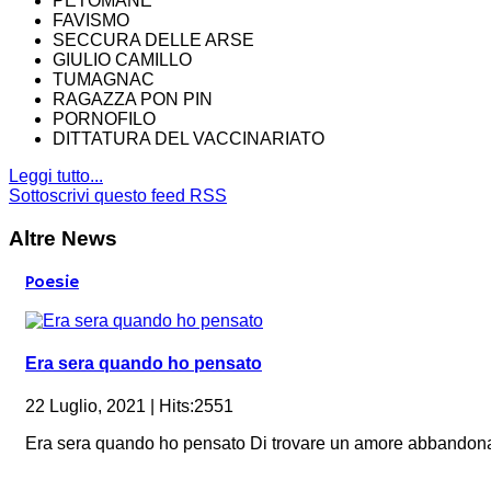
PETOMANE
FAVISMO
SECCURA DELLE ARSE
GIULIO CAMILLO
TUMAGNAC
RAGAZZA PON PIN
PORNOFILO
DITTATURA DEL VACCINARIATO
Leggi tutto...
Sottoscrivi questo feed RSS
Altre News
Poesie
Era sera quando ho pensato
22 Luglio, 2021 | Hits:2551
Era sera quando ho pensato Di trovare un amore abbandona