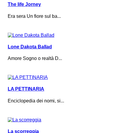
The life Jorney
Era sera Un fiore sul ba...
Lone Dakota Ballad
Amore Sogno o realtà D...
LA PETTINARIA
Enciclopedia dei nomi, si...
La scorreggia