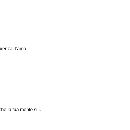
pienza, l’amo...
he la tua mente si...