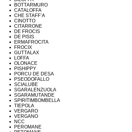
BOTTARMURO
CATALOFFA
CHE STAFF’A
CINOTTO
CITARRONE
DE FROCIS
DE PISIS
ERMAFROCITA
FROCIX
GUTTALAX
LOFFA
OLONACE
PISHIPPY
PORCU DE DESA
PSEODOFALLO
SCIALUBE
SGARALENZUOLA
SGARAMUTANDE
SPIRITIMBOMBELLA
TIEPOLA
VERGARO
VERGANO
NCC
PEROMANE