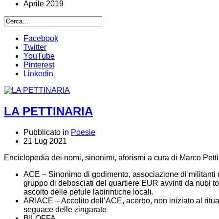
Aprile 2019
Facebook
Twitter
YouTube
Pinterest
Linkedin
LA PETTINARIA
Pubblicato in
Poesie
21 Lug 2021
Enciclopedia dei nomi, sinonimi, aforismi a cura di Marco Petti
ACE – Sinonimo di godimento, associazione di militanti 
gruppo di debosciati del quartiere EUR avvinti da nubi to
ascolto delle petule labirintiche locali.
ARIACE – Accolito dell’ACE, acerbo, non iniziato al ritu
seguace delle zingarate
BILOFFA