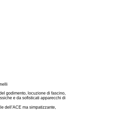
nelli
del godimento, locuzione di fascino,
ssiche e da sofisticati apparecchi di
ale dell’ACE ma simpatizzante,